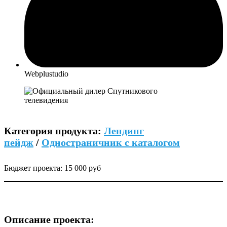
Webplustudio
Категория продукта:
Лендинг
пейдж
/
Одностраничник с каталогом
Бюджет проекта: 15 000 руб
Описание проекта: