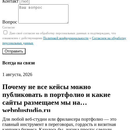
Контакт
Вопрос
Согласие
Даю своё согласие на обработку персональных данных и подтверждаю, что
ознакомлен с действующими
Политикой конфиденциальности
и
Согласием на обработку
персональных данных
Отправить
Всегда на связи
1 августа, 2026
Почему не все кейсы можно
публиковать в портфолио и какие
сайты размещаем мы на
webplustudio.ru
Для любой веб-студии или фрилансера портфолио — это
главный инструмент в переговорах, гордость и визитная
карточка бизнеса. Казалось бы, логика проста: сделали