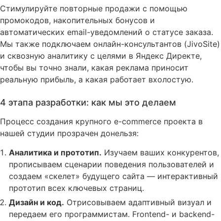
Стимулируйте повторные продажи с помощью
промокодов, накопительных бонусов и
автоматических email-уведомлений о статусе заказа
.
Мы также подключаем онлайн-консультантов (JivoSite)
и сквозную аналитику с целями в Яндекс Директе,
чтобы вы точно знали, какая реклама приносит
реальную прибыль, а какая работает вхолостую
.
4 этапа разработки: как мы это делаем
Процесс создания крупного e-commerce проекта в
нашей студии прозрачен донельзя
:
Аналитика и прототип.
Изучаем ваших конкурентов,
прописываем сценарии поведения пользователей и
создаем «скелет» будущего сайта — интерактивный
прототип всех ключевых страниц
.
Дизайн и код.
Отрисовываем адаптивный визуал и
передаем его программистам. Frontend- и backend-