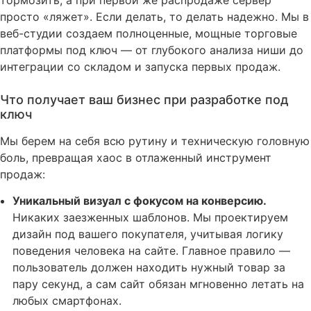
тормозить, а при первой же распродаже сервер
просто «ляжет»
. Если делать, то делать надежно. Мы в
веб-студии создаем полноценные, мощные торговые
платформы под ключ — от глубокого анализа ниши до
интеграции со складом и запуска первых продаж
.
Что получает ваш бизнес при разработке под
ключ
Мы берем на себя всю рутину и техническую головную
боль, превращая хаос в отлаженный инструмент
продаж
:
Уникальный визуал с фокусом на конверсию.
Никаких заезженных шаблонов
. Мы проектируем
дизайн под вашего покупателя, учитывая логику
поведения человека на сайте
. Главное правило —
пользователь должен находить нужный товар за
пару секунд, а сам сайт обязан мгновенно летать на
любых смартфонах
.