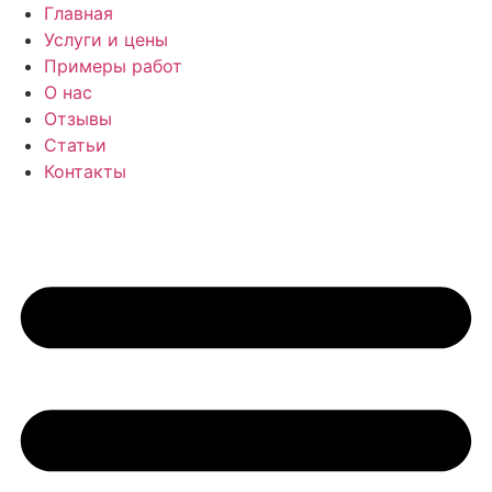
Перейти
Главная
к
Услуги и цены
содержимому
Примеры работ
О нас
Отзывы
Статьи
Контакты