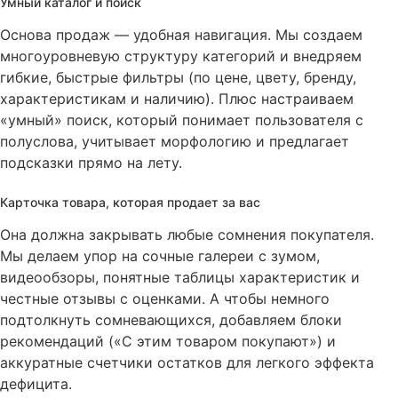
Умный каталог и поиск
Основа продаж — удобная навигация
. Мы создаем
многоуровневую структуру категорий и внедряем
гибкие, быстрые фильтры (по цене, цвету, бренду,
характеристикам и наличию)
. Плюс настраиваем
«умный» поиск, который понимает пользователя с
полуслова, учитывает морфологию и предлагает
подсказки прямо на лету
.
Карточка товара, которая продает за вас
Она должна закрывать любые сомнения покупателя
.
Мы делаем упор на сочные галереи с зумом,
видеообзоры, понятные таблицы характеристик и
честные отзывы с оценками
. А чтобы немного
подтолкнуть сомневающихся, добавляем блоки
рекомендаций («С этим товаром покупают») и
аккуратные счетчики остатков для легкого эффекта
дефицита
.