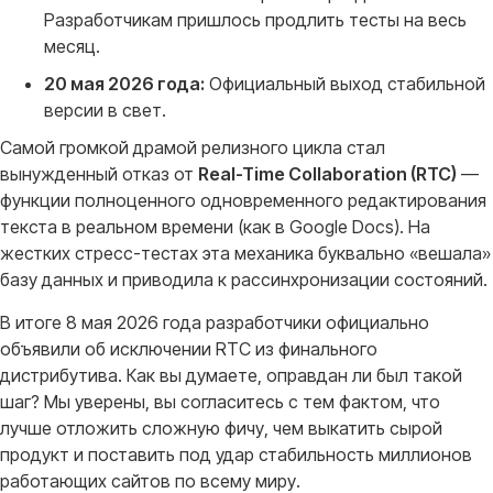
Разработчикам пришлось продлить тесты на весь
месяц.
20 мая 2026 года:
Официальный выход стабильной
версии в свет.
Самой громкой драмой релизного цикла стал
вынужденный отказ от
Real-Time Collaboration (RTC)
—
функции полноценного одновременного редактирования
текста в реальном времени (как в Google Docs)
. На
жестких стресс-тестах эта механика буквально «вешала»
базу данных и приводила к рассинхронизации состояний
.
В итоге 8 мая 2026 года разработчики официально
объявили об исключении RTC из финального
дистрибутива
. Как вы думаете, оправдан ли был такой
шаг? Мы уверены, вы согласитесь с тем фактом, что
лучше отложить сложную фичу, чем выкатить сырой
продукт и поставить под удар стабильность миллионов
работающих сайтов по всему миру
.