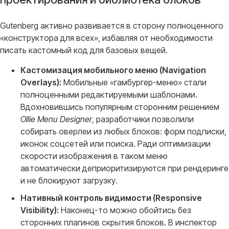
Gutenberg активно развивается в сторону полноценного
«конструктора для всех», избавляя от необходимости
писать кастомный код для базовых вещей
.
Кастомизация мобильного меню (Navigation
Overlays):
Мобильные «гамбургер-меню» стали
полноценными редактируемыми шаблонами.
Вдохновившись популярным сторонним решением
Ollie Menu Designer
, разработчики позволили
собирать оверлеи из любых блоков: форм подписки,
иконок соцсетей или поиска. Ради оптимизации
скорости изображения в таком меню
автоматически деприоритизируются при рендеринге
и не блокируют загрузку.
Нативный контроль видимости (Responsive
Visibility):
Наконец-то можно обойтись без
сторонних плагинов скрытия блоков. В инспектор