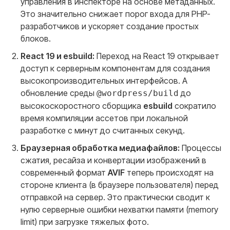
управления в инспекторе на основе метаданных.
Это значительно снижает порог входа для PHP-
разработчиков и ускоряет создание простых
блоков.
React 19 и esbuild:
Переход на React 19 открывает
доступ к серверным компонентам для создания
высокопроизводительных интерфейсов. А
обновление среды
до
@wordpress/build
высокоскоростного сборщика
esbuild
сократило
время компиляции ассетов при локальной
разработке с минут до считанных секунд.
Браузерная обработка медиафайлов:
Процессы
сжатия, ресайза и конвертации изображений в
современный формат
AVIF
теперь происходят на
стороне клиента (в браузере пользователя) перед
отправкой на сервер. Это практически сводит к
нулю серверные ошибки нехватки памяти (memory
limit) при загрузке тяжелых фото.