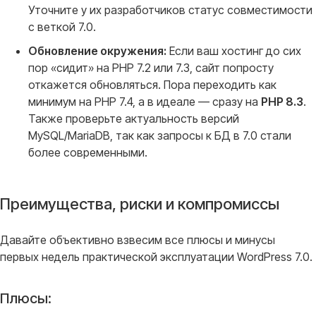
Уточните у их разработчиков статус совместимости
с веткой 7.0.
Обновление окружения:
Если ваш хостинг до сих
пор «сидит» на PHP 7.2 или 7.3, сайт попросту
откажется обновляться. Пора переходить как
минимум на PHP 7.4, а в идеале — сразу на
PHP 8.3
.
Также проверьте актуальность версий
MySQL/MariaDB, так как запросы к БД в 7.0 стали
более современными.
Преимущества, риски и компромиссы
Давайте объективно взвесим все плюсы и минусы
первых недель практической эксплуатации WordPress 7.0
.
Плюсы: