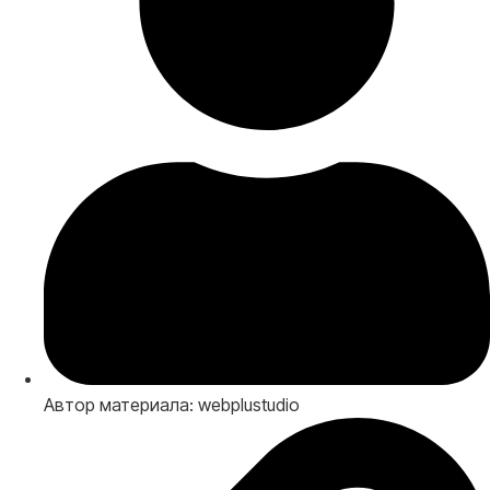
Автор материала: webplustudio