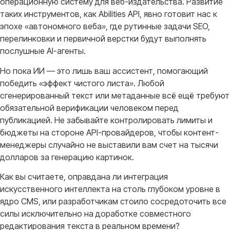
операционную систему для веб-издательства
. Развитие
таких инструментов, как Abilities API, явно готовит нас к
эпохе «автономного веба», где рутинные задачи SEO,
перелинковки и первичной верстки будут выполнять
послушные AI-агенты
.
Но пока ИИ — это лишь ваш ассистент, помогающий
победить «эффект чистого листа»
. Любой
сгенерированный текст или метаданные всё ещё требуют
обязательной верификации человеком перед
публикацией
. Не забывайте контролировать лимиты и
бюджеты на стороне API-провайдеров, чтобы контент-
менеджеры случайно не выставили вам счет на тысячи
долларов за генерацию картинок
.
Как вы считаете, оправдана ли интеграция
искусственного интеллекта на столь глубоком уровне в
ядро CMS, или разработчикам стоило сосредоточить все
силы исключительно на доработке совместного
редактирования текста в реальном времени?