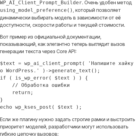
. Очень удобен метод
WP_AI_Client_Prompt_Builder
, который позволяет
using_model_preference()
динамически выбирать модель в зависимости от её
доступности, скорости работы и текущей стоимости
.
Вот пример из официальной документации,
показывающий, как элегантно теперь выглядит вызов
генерации текста через Core API
:
$text = wp_ai_client_prompt( 'Напишите хайку 
о WordPress.' )->generate_text();

if ( is_wp_error( $text ) ) {

    // Обработка ошибки

    return;

}

Если же плагину нужно задать строгие рамки и выстроить
приоритет моделей, разработчики могут использовать
гибкую цепочку вызовов
: