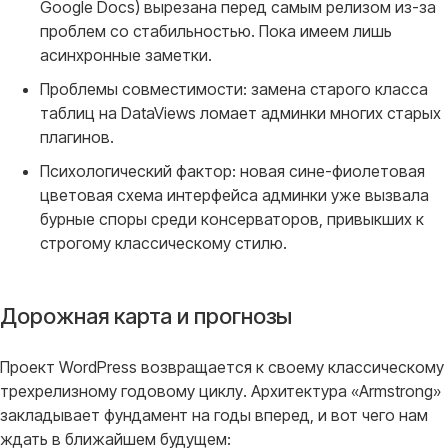
Google Docs) вырезана перед самым релизом из-за
проблем со стабильностью. Пока имеем лишь
асинхронные заметки.
Проблемы совместимости: замена старого класса
таблиц на DataViews ломает админки многих старых
плагинов.
Психологический фактор: новая сине-фиолетовая
цветовая схема интерфейса админки уже вызвала
бурные споры среди консерваторов, привыкших к
строгому классическому стилю.
Дорожная карта и прогнозы
Проект WordPress возвращается к своему классическому
трехрелизному годовому циклу
. Архитектура «Armstrong»
закладывает фундамент на годы вперед, и вот чего нам
ждать в ближайшем будущем
: