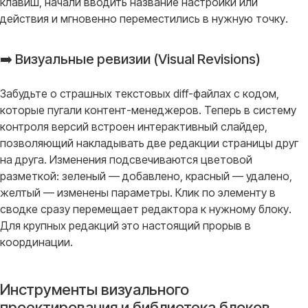
клавиш, начали вводить название настройки или
действия и мгновенно переместились в нужную точку
.
➡️ Визуальные ревизии (Visual Revisions)
Забудьте о страшных текстовых diff-файлах с кодом,
которые пугали контент-менеджеров
. Теперь в систему
контроля версий встроен интерактивный слайдер,
позволяющий накладывать две редакции страницы друг
на друга
. Изменения подсвечиваются цветовой
разметкой: зеленый — добавлено, красный — удалено,
желтый — изменены параметры
. Клик по элементу в
сводке сразу перемещает редактора к нужному блоку
.
Для крупных редакций это настоящий прорыв в
координации
.
Инструменты визуального
проектирования и библиотека блоков