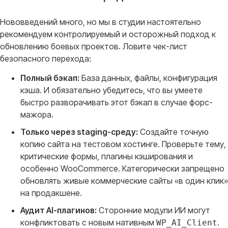
Нововведений много, но мы в студии настоятельно
рекомендуем контролируемый и осторожный подход к
обновлению боевых проектов
. Ловите чек-лист
безопасного перехода
:
Полный бэкап:
База данных, файлы, конфигурация
кэша. И обязательно убедитесь, что вы умеете
быстро разворачивать этот бэкап в случае форс-
мажора.
Только через staging-среду:
Создайте точную
копию сайта на тестовом хостинге. Проверьте тему,
критические формы, плагины кэширования и
особенно WooCommerce. Категорически запрещено
обновлять живые коммерческие сайты «в один клик»
на продакшене.
Аудит AI-плагинов:
Сторонние модули ИИ могут
конфликтовать с новым нативным
.
WP_AI_Client