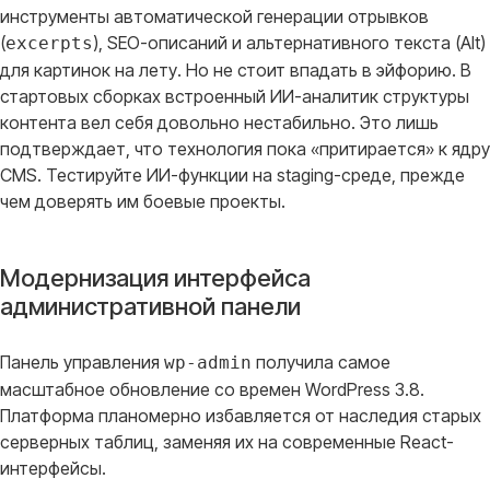
инструменты автоматической генерации отрывков
(
), SEO-описаний и альтернативного текста (Alt)
excerpts
для картинок на лету
. Но не стоит впадать в эйфорию. В
стартовых сборках встроенный ИИ-аналитик структуры
контента вел себя довольно нестабильно
. Это лишь
подтверждает, что технология пока «притирается» к ядру
CMS
. Тестируйте ИИ-функции на staging-среде, прежде
чем доверять им боевые проекты
.
Модернизация интерфейса
административной панели
Панель управления
получила самое
wp-admin
масштабное обновление со времен WordPress 3.8
.
Платформа планомерно избавляется от наследия старых
серверных таблиц, заменяя их на современные React-
интерфейсы
.