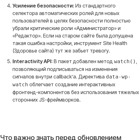
Усиление безопасности:
Из стандартного
селектора автоматических ролей для новых
пользователей в целях безопасности полностью
убрали критические роли «Администратор» и
«Редактор». Если на старом сайте была допущена
такая ошибка настройки, инструмент Site Health
(Здоровье сайта) тут же забьет тревогу.
Interactivity API:
В пакет добавлен метод
,
watch()
позволяющий подписываться на изменения
сигналов внутри callback’а. Директива
data-wp-
облегчает создание интерактивных
watch
фронтенд-компонентов без использования тяжелых
сторонних JS-фреймворков.
Что важно знать перед обновлением