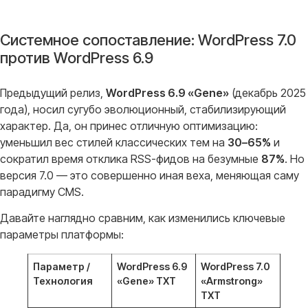
Системное сопоставление: WordPress 7.0
против WordPress 6.9
Предыдущий релиз,
WordPress 6.9 «Gene»
(декабрь 2025
года), носил сугубо эволюционный, стабилизирующий
характер
. Да, он принес отличную оптимизацию:
уменьшил вес стилей классических тем на
30–65%
и
сократил время отклика RSS-фидов на безумные
87%
. Но
версия 7.0 — это совершенно иная веха, меняющая саму
парадигму CMS
.
Давайте наглядно сравним, как изменились ключевые
параметры платформы
:
Параметр /
WordPress 6.9
WordPress 7.0
Технология
«Gene» TXT
«Armstrong»
TXT