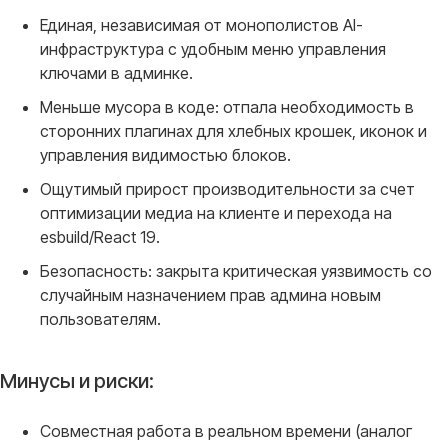
Единая, независимая от монополистов AI-
инфраструктура с удобным меню управления
ключами в админке.
Меньше мусора в коде: отпала необходимость в
сторонних плагинах для хлебных крошек, иконок и
управления видимостью блоков.
Ощутимый прирост производительности за счет
оптимизации медиа на клиенте и перехода на
esbuild/React 19.
Безопасность: закрыта критическая уязвимость со
случайным назначением прав админа новым
пользователям.
Минусы и риски:
Совместная работа в реальном времени (аналог