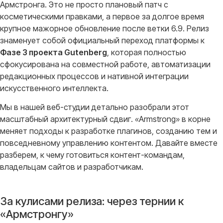
Армстронга
. Это не просто плановый патч с
косметическими правками, а первое за долгое время
крупное мажорное обновление после ветки 6.9
. Релиз
знаменует собой официальный переход платформы к
Фазе 3 проекта Gutenberg
, которая полностью
сфокусирована на совместной работе, автоматизации
редакционных процессов и нативной интеграции
искусственного интеллекта
.
Мы в нашей веб-студии детально разобрали этот
масштабный архитектурный сдвиг
. «Armstrong» в корне
меняет подходы к разработке плагинов, созданию тем и
повседневному управлению контентом
. Давайте вместе
разберем, к чему готовиться контент-командам,
владельцам сайтов и разработчикам
.
За кулисами релиза: через тернии к
«Армстронгу»