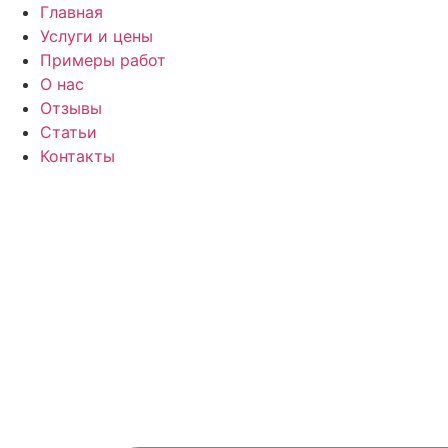
Перейти
Главная
к
Услуги и цены
содержимому
Примеры работ
О нас
Отзывы
Статьи
Контакты